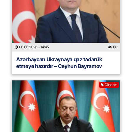
06.08.2026
- 14:45
88
Azərbaycan Ukraynaya qaz tədarük
etməyə hazırdır – Ceyhun Bayramov
Gündəm