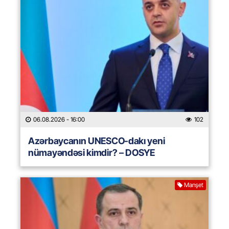
06.08.2026
- 16:00
102
Azərbaycanın UNESCO-dakı yeni
nümayəndəsi kimdir? – DOSYE
Manşet