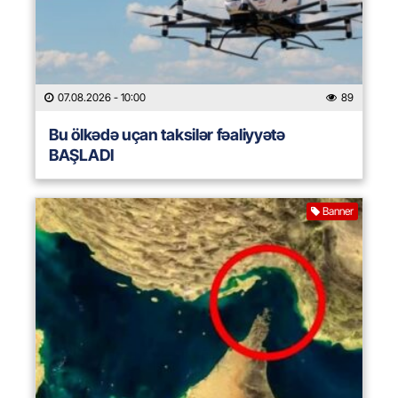
07.08.2026
- 10:00
89
Bu ölkədə uçan taksilər fəaliyyətə
BAŞLADI
Banner