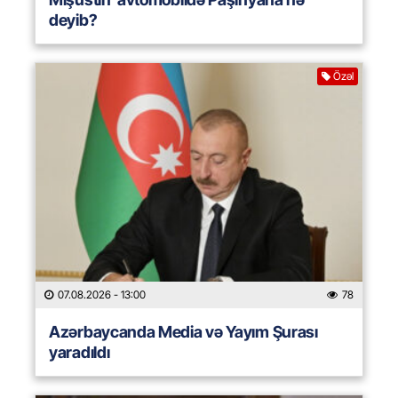
deyib?
Özəl
07.08.2026
- 13:00
78
Azərbaycanda Media və Yayım Şurası
yaradıldı