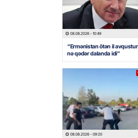
08.08.2026
- 10:49
“Ermənistan ötən il avqustu
nə qədər dalanda idi”
08.08.2026
- 09:20