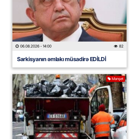
06.08.2026
- 14:00
82
Sarkisyanın əmlakı müsadirə EDİLDİ
Manşet