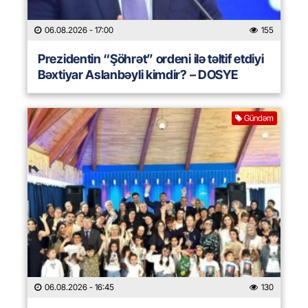
06.08.2026
- 17:00
155
Prezidentin “Şöhrət” ordeni ilə təltif etdiyi
Bəxtiyar Aslanbəyli kimdir? – DOSYE
Gündəm
06.08.2026
- 16:45
130