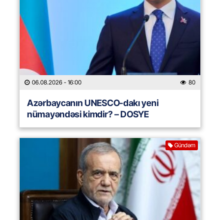
06.08.2026
- 16:00
80
Azərbaycanın UNESCO-dakı yeni
nümayəndəsi kimdir? – DOSYE
Gündəm