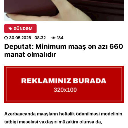
GÜNDƏM
30.05.2026
- 08:32
184
Deputat: Minimum maaş ən azı 660
manat olmalıdır
Azərbaycanda maaşların həftəlik ödənilməsi modelinin
tətbiqi məsələsi vaxtaşırı müzakirə olunsa da,