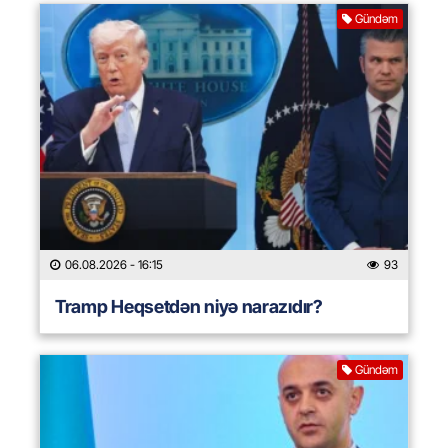
Gündəm
06.08.2026
- 16:15
93
Tramp Heqsetdən niyə narazıdır?
Gündəm