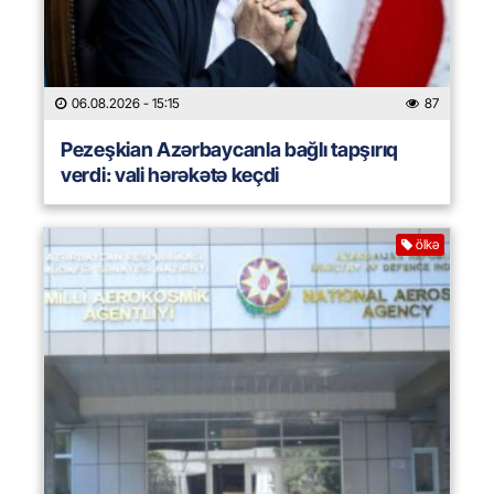
06.08.2026
- 15:15
87
Pezeşkian Azərbaycanla bağlı tapşırıq
verdi: vali hərəkətə keçdi
ölkə