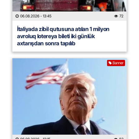
06.08.2026
- 13:45
72
İtaliyada zibil qutusuna atılan 1 milyon
avroluq lotereya bileti iki günlük
axtarışdan sonra tapılıb
Banner