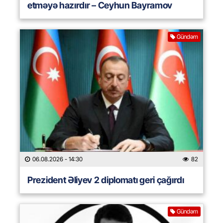
etməyə hazırdır – Ceyhun Bayramov
Gündəm
06.08.2026
- 14:30
82
Prezident Əliyev 2 diplomatı geri çağırdı
Gündəm