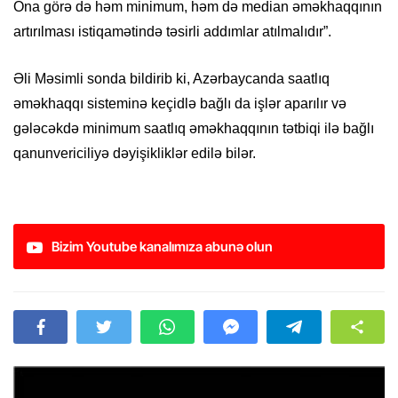
Ona görə də həm minimum, həm də median əməkhaqqının
artırılması istiqamətində təsirli addımlar atılmalıdır”.
Əli Məsimli sonda bildirib ki, Azərbaycanda saatlıq
əməkhaqqı sisteminə keçidlə bağlı da işlər aparılır və
gələcəkdə minimum saatlıq əməkhaqqının tətbiqi ilə bağlı
qanunvericiliyə dəyişikliklər edilə bilər.
Bizim Youtube kanalımıza abunə olun