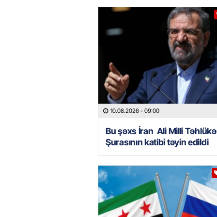
10.08.2026
- 09:00
Bu şəxs İran Ali Milli Təhlükə
Şurasının katibi təyin edildi