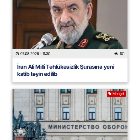
07.08.2026
- 11:30
101
İran Ali Milli Təhlükəsizlik Şurasına yeni
katib təyin edilib
Manşet