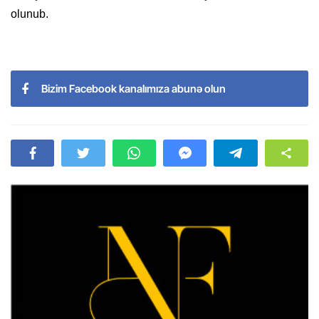
olunub.
Bizim Facebook kanalımıza abunə olun