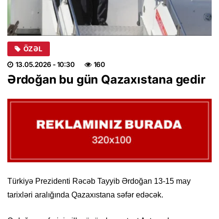
ÖZƏL
13.05.2026
- 10:30
160
Ərdoğan bu gün Qazaxıstana gedir
Türkiyə Prezidenti Rəcəb Tayyib Ərdoğan 13-15 may
tarixləri aralığında Qazaxıstana səfər edəcək.