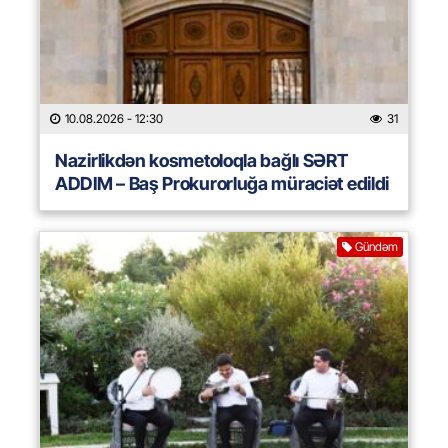
10.08.2026
- 12:30
31
Nazirlikdən kosmetoloqla bağlı SƏRT
ADDIM – Baş Prokurorluğa müraciət edildi
Gündəm