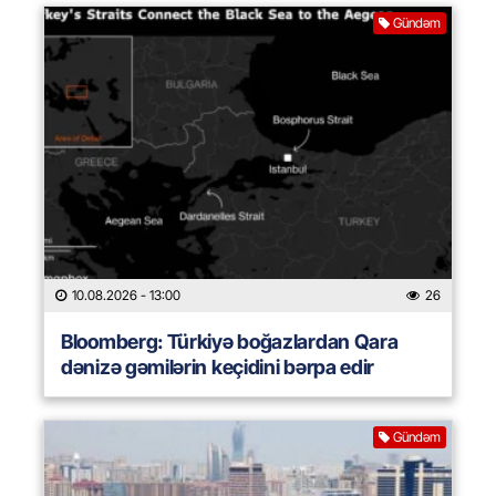
Gündəm
10.08.2026
- 13:00
26
Bloomberg: Türkiyə boğazlardan Qara
dənizə gəmilərin keçidini bərpa edir
Gündəm