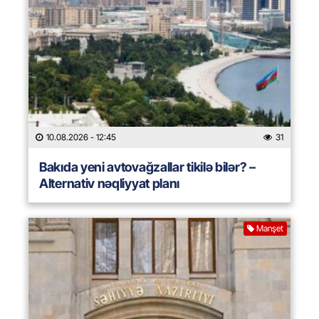
10.08.2026
- 12:45
31
Bakıda yeni avtovağzallar tikilə bilər? –
Alternativ nəqliyyat planı
Manşet