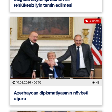
təhlükəsizliyin təmin edilməsi
Gündəm
10.08.2026
- 06:05
48
Azərbaycan diplomatiyasının növbəti
uğuru