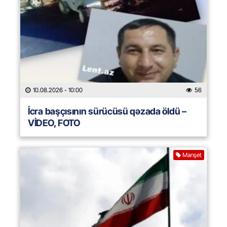
10.08.2026
- 10:00
56
İcra başçısının sürücüsü qəzada öldü –
VİDEO, FOTO
Manşet