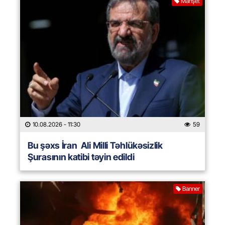
Manşet
10.08.2026
- 11:30
59
Bu şəxs İran Ali Milli Təhlükəsizlik
Şurasının katibi təyin edildi
Banner