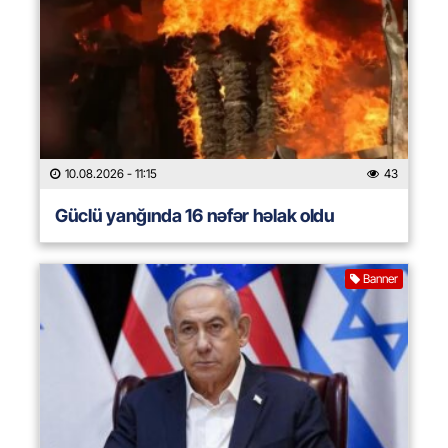
10.08.2026
- 11:15
43
Güclü yanğında 16 nəfər həlak oldu
Banner