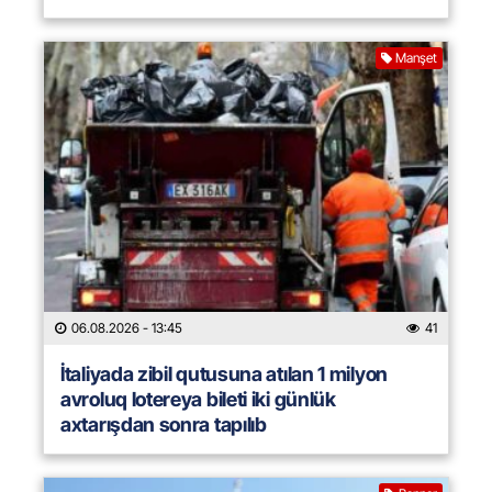
Manşet
06.08.2026
- 13:45
41
İtaliyada zibil qutusuna atılan 1 milyon
avroluq lotereya bileti iki günlük
axtarışdan sonra tapılıb