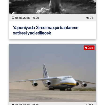
06.08.2026
- 10:00
73
Yaponiyada Xirosima qurbanlarının
xatirəsi yad ediləcək
Özəl