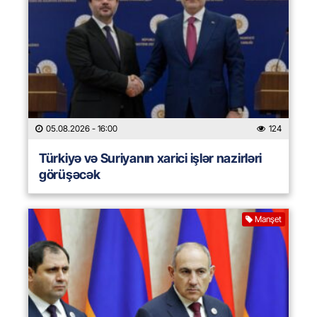
05.08.2026
- 16:00
124
Türkiyə və Suriyanın xarici işlər nazirləri
görüşəcək
Manşet