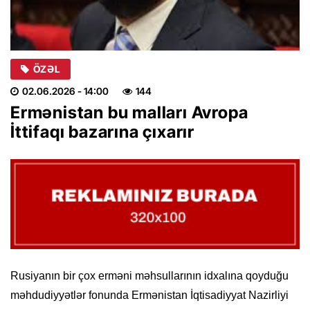
ÖZƏL
02.06.2026
- 14:00
144
Ermənistan bu malları Avropa
İttifaqı bazarına çıxarır
Rusiyanın bir çox erməni məhsullarının idxalına qoyduğu
məhdudiyyətlər fonunda Ermənistan İqtisadiyyat Nazirliyi