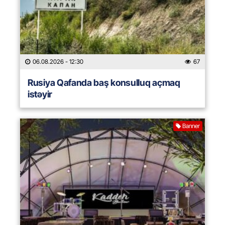
06.08.2026
- 12:30
67
Rusiya Qafanda baş konsulluq açmaq
istəyir
Banner