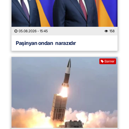
05.08.2026
- 15:45
158
Paşinyan ondan narazıdır
Banner