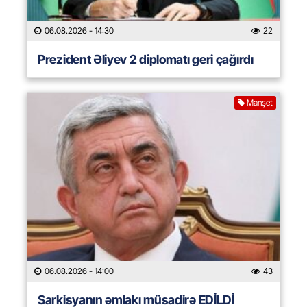
06.08.2026
- 14:30
22
Prezident Əliyev 2 diplomatı geri çağırdı
Manşet
06.08.2026
- 14:00
43
Sarkisyanın əmlakı müsadirə EDİLDİ