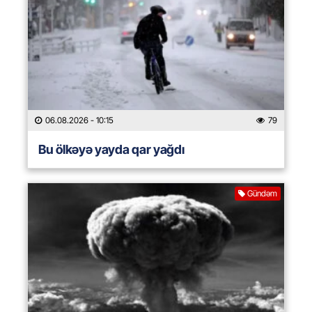
06.08.2026
- 10:15
79
Bu ölkəyə yayda qar yağdı
Gündəm