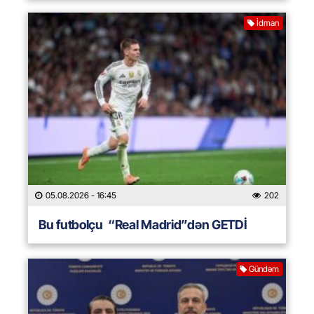
İdman
05.08.2026
- 16:45
202
Bu futbolçu “Real Madrid”dən GETDİ
Gündəm