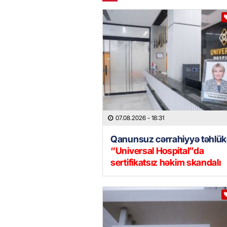
07.08.2026
- 18:31
Qanunsuz cərrahiyyə təhlük
“Universal Hospital”da
sertifikatsız həkim skandalı