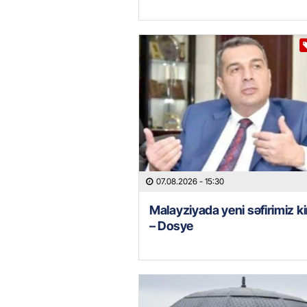
07.08.2026
- 15:30
Malayziyada yeni səfirimiz k
– Dosye