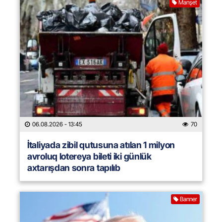
Manşet
06.08.2026
- 13:45
70
İtaliyada zibil qutusuna atılan 1 milyon
avroluq lotereya bileti iki günlük
axtarışdan sonra tapılıb
Banner