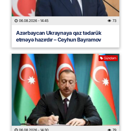
06.08.2026
- 14:45
73
Azərbaycan Ukraynaya qaz tədarük
etməyə hazırdır – Ceyhun Bayramov
Gündəm
06.08.2026
- 14:30
79