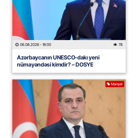
06.08.2026
- 16:00
78
Azərbaycanın UNESCO-dakı yeni
nümayəndəsi kimdir? – DOSYE
Manşet