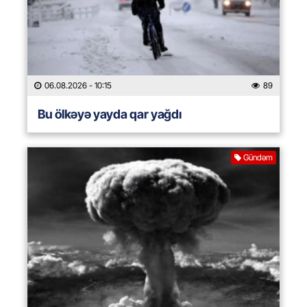
06.08.2026
- 10:15
89
Bu ölkəyə yayda qar yağdı
Gündəm