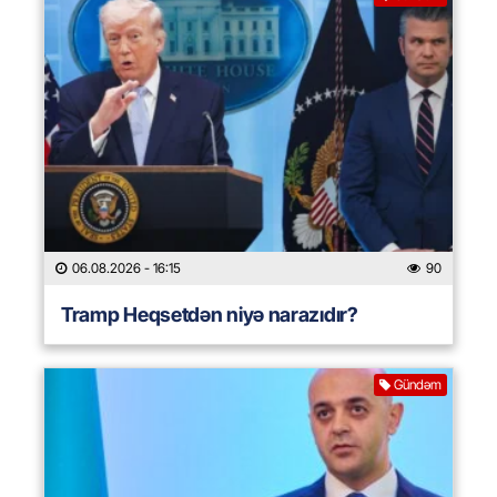
06.08.2026
- 16:15
90
Tramp Heqsetdən niyə narazıdır?
Gündəm