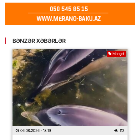
BƏNZƏR XƏBƏRLƏR
Manşet
06.08.2026
- 18:19
112