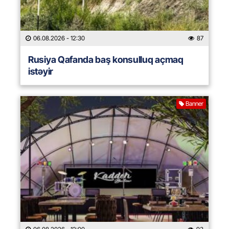
06.08.2026
- 12:30
87
Rusiya Qafanda baş konsulluq açmaq
istəyir
Banner