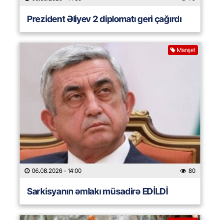
Prezident Əliyev 2 diplomatı geri çağırdı
Manşet
06.08.2026
- 14:00
80
Sarkisyanın əmlakı müsadirə EDİLDİ