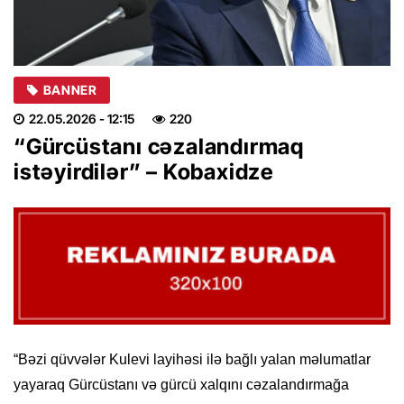
BANNER
22.05.2026
- 12:15
220
“Gürcüstanı cəzalandırmaq
istəyirdilər” – Kobaxidze
“Bəzi qüvvələr Kulevi layihəsi ilə bağlı yalan məlumatlar
yayaraq Gürcüstanı və gürcü xalqını cəzalandırmağa