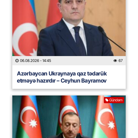
06.08.2026
- 14:45
67
Azərbaycan Ukraynaya qaz tədarük
etməyə hazırdır – Ceyhun Bayramov
Gündəm