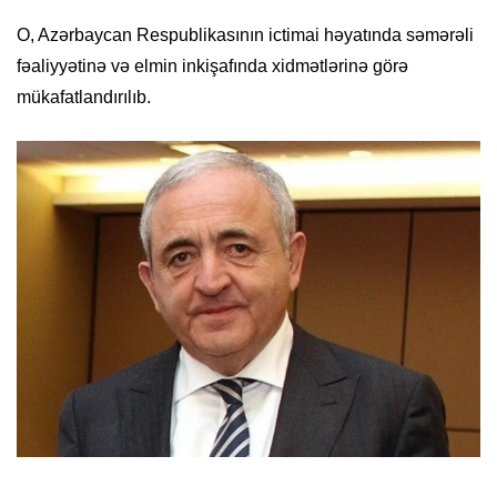
O, Azərbaycan Respublikasının ictimai həyatında səmərəli
fəaliyyətinə və elmin inkişafında xidmətlərinə görə
mükafatlandırılıb.