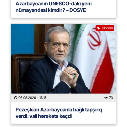
Azərbaycanın UNESCO-dakı yeni
nümayəndəsi kimdir? – DOSYE
Gündəm
06.08.2026
- 15:15
73
Pezeşkian Azərbaycanla bağlı tapşırıq
verdi: vali hərəkətə keçdi