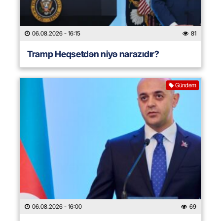
06.08.2026
- 16:15
81
Tramp Heqsetdən niyə narazıdır?
Gündəm
06.08.2026
- 16:00
69