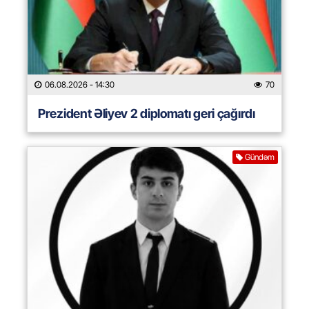
06.08.2026
- 14:30
70
Prezident Əliyev 2 diplomatı geri çağırdı
Gündəm