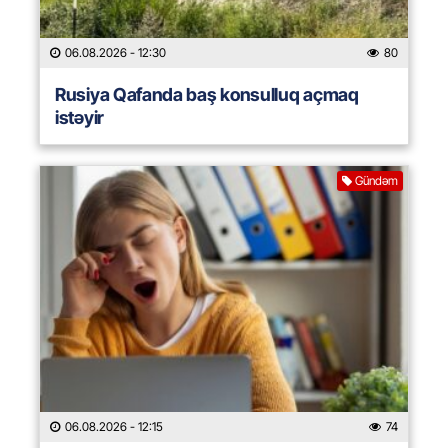
06.08.2026
- 12:30
80
Rusiya Qafanda baş konsulluq açmaq
istəyir
Gündəm
06.08.2026
- 12:15
74