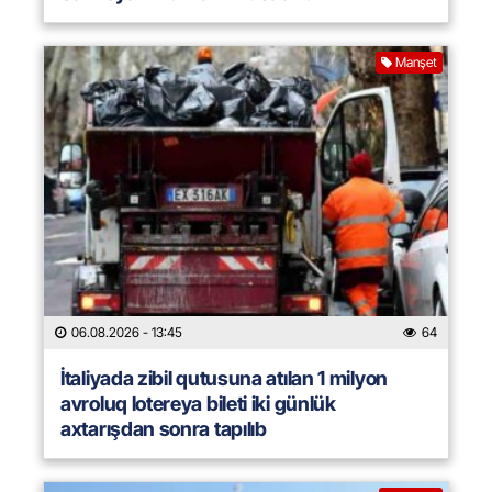
Manşet
06.08.2026
- 13:45
64
İtaliyada zibil qutusuna atılan 1 milyon
avroluq lotereya bileti iki günlük
axtarışdan sonra tapılıb