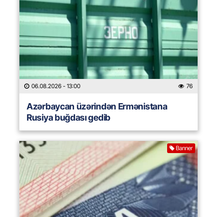
06.08.2026
- 13:00
76
Azərbaycan üzərindən Ermənistana
Rusiya buğdası gedib
Banner