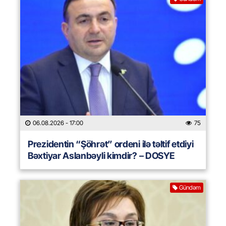
06.08.2026
- 17:00
75
Prezidentin “Şöhrət” ordeni ilə təltif etdiyi
Bəxtiyar Aslanbəyli kimdir? – DOSYE
Gündəm