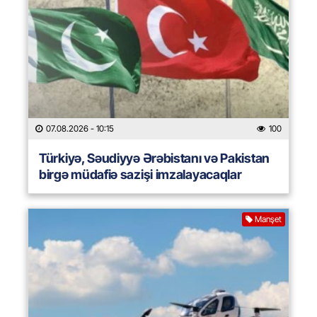
07.08.2026
- 10:15
100
Türkiyə, Səudiyyə Ərəbistanı və Pakistan
birgə müdafiə sazişi imzalayacaqlar
Manşet