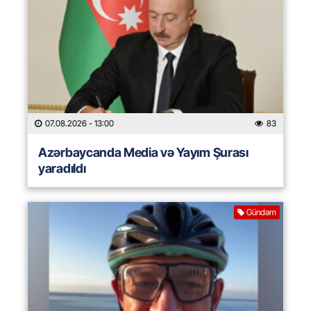
07.08.2026
- 13:00
83
Azərbaycanda Media və Yayım Şurası
yaradıldı
Gündəm