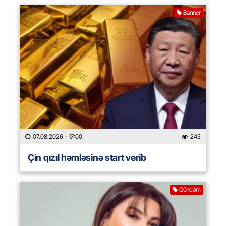
Banner
07.08.2026
- 17:00
245
Çin qızıl həmləsinə start verib
Gündəm