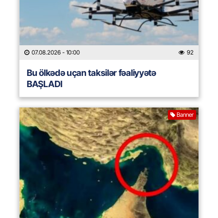
07.08.2026
- 10:00
92
Bu ölkədə uçan taksilər fəaliyyətə
BAŞLADI
Banner