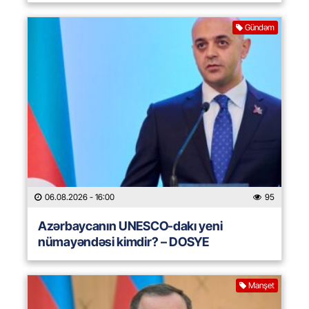
Gündəm
06.08.2026
- 16:00
95
Azərbaycanın UNESCO-dakı yeni
nümayəndəsi kimdir? – DOSYE
Manşet