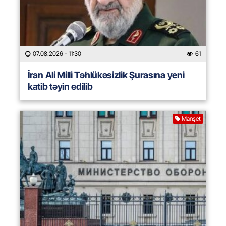
07.08.2026
- 11:30
61
İran Ali Milli Təhlükəsizlik Şurasına yeni
katib təyin edilib
Manşet