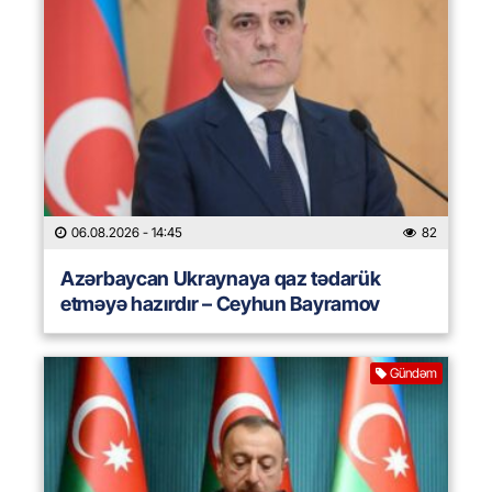
06.08.2026
- 14:45
82
Azərbaycan Ukraynaya qaz tədarük
etməyə hazırdır – Ceyhun Bayramov
Gündəm