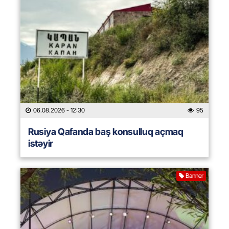
06.08.2026
- 12:30
95
Rusiya Qafanda baş konsulluq açmaq
istəyir
Banner