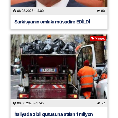
06.08.2026
- 14:00
90
Sarkisyanın əmlakı müsadirə EDİLDİ
Manşet
06.08.2026
- 13:45
77
İtaliyada zibil qutusuna atılan 1 milyon