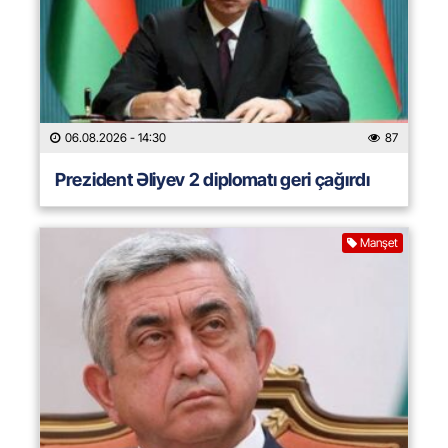
06.08.2026
- 14:30
87
Prezident Əliyev 2 diplomatı geri çağırdı
Manşet