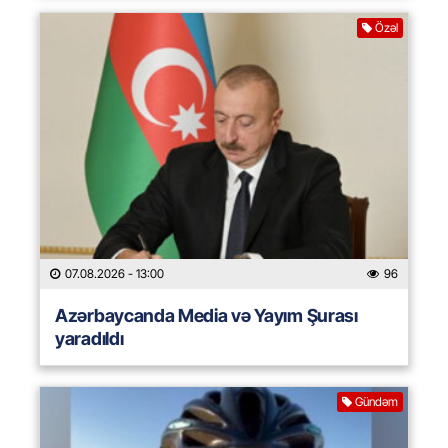
Özəl
07.08.2026
- 13:00
96
Azərbaycanda Media və Yayım Şurası
yaradıldı
Gündəm