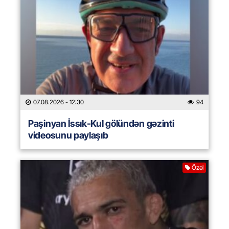
07.08.2026
- 12:30
94
Paşinyan İssık-Kul gölündən gəzinti
videosunu paylaşıb
Özəl