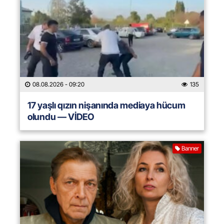
08.08.2026
- 09:20
135
17 yaşlı qızın nişanında mediaya hücum
olundu — VİDEO
Banner