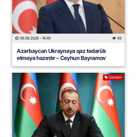
06.08.2026
- 14:45
65
Azərbaycan Ukraynaya qaz tədarük
etməyə hazırdır – Ceyhun Bayramov
Gündəm