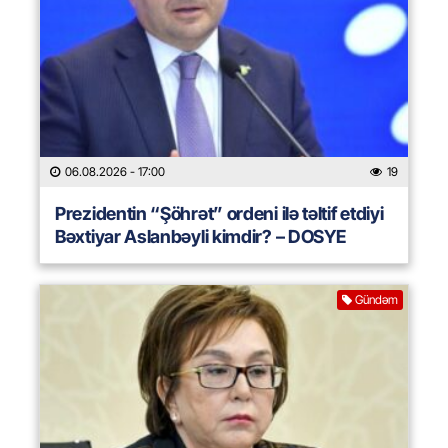
06.08.2026
- 17:00
19
Prezidentin “Şöhrət” ordeni ilə təltif etdiyi
Bəxtiyar Aslanbəyli kimdir? – DOSYE
Gündəm