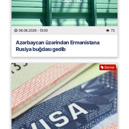
06.08.2026
- 13:00
73
Azərbaycan üzərindən Ermənistana
Rusiya buğdası gedib
Banner