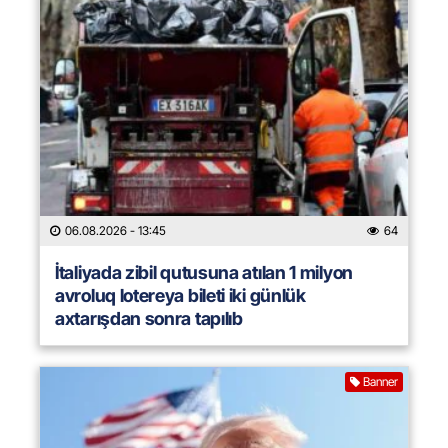
06.08.2026
- 13:45
64
İtaliyada zibil qutusuna atılan 1 milyon
avroluq lotereya bileti iki günlük
axtarışdan sonra tapılıb
Banner