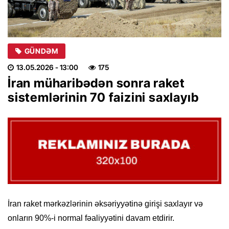
GÜNDƏM
13.05.2026
- 13:00
175
İran müharibədən sonra raket
sistemlərinin 70 faizini saxlayıb
İran raket mərkəzlərinin əksəriyyətinə girişi saxlayır və
onların 90%-i normal fəaliyyətini davam etdirir.