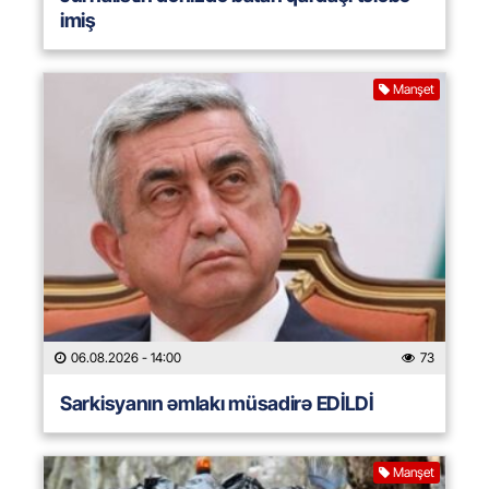
imiş
Manşet
06.08.2026
- 14:00
73
Sarkisyanın əmlakı müsadirə EDİLDİ
Manşet