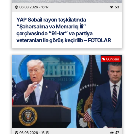
06.08.2026
- 16:17
53
YAP Səbail rayon təşkilatında
“Şəhərsalma və Memarlıq İli”
çərçivəsində “91-lər” və partiya
veteranları ilə görüş keçirilib – FOTOLAR
Gündəm
06.08.2026
- 16:15
47