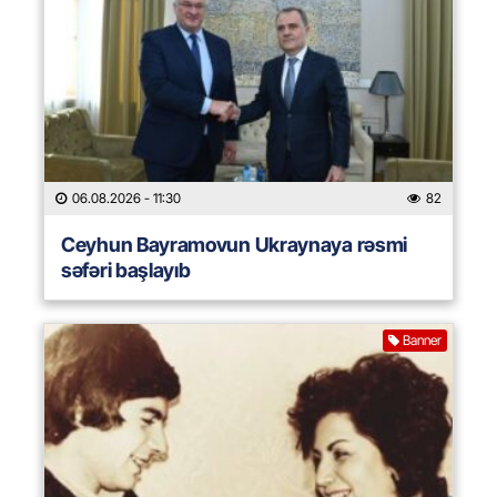
06.08.2026
- 11:30
82
Ceyhun Bayramovun Ukraynaya rəsmi
səfəri başlayıb
Banner