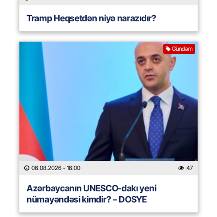
Tramp Heqsetdən niyə narazıdır?
Gündəm
06.08.2026
- 16:00
47
Azərbaycanın UNESCO-dakı yeni
nümayəndəsi kimdir? – DOSYE