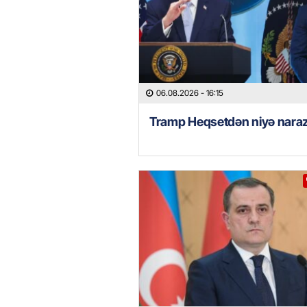
06.08.2026
- 16:15
Tramp Heqsetdən niyə naraz