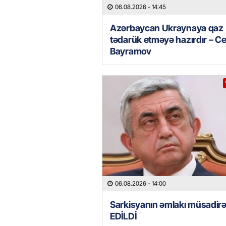
06.08.2026
- 14:45
Azərbaycan Ukraynaya qaz
tədarük etməyə hazırdır – C
Bayramov
06.08.2026
- 14:00
Sarkisyanın əmlakı müsadir
EDİLDİ