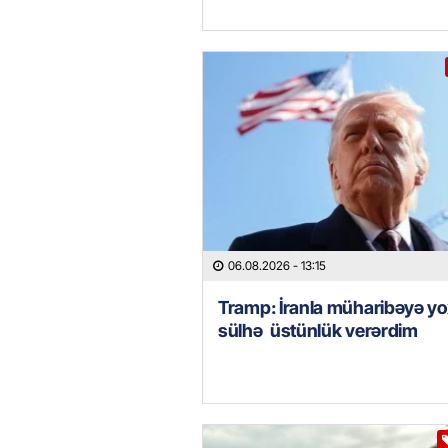
06.08.2026
- 13:15
Tramp: İranla müharibəyə yo
sülhə üstünlük verərdim