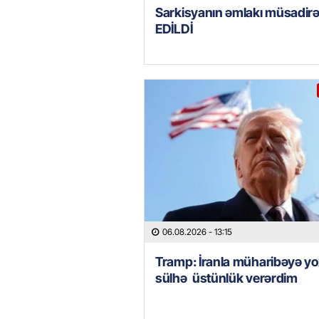
Sarkisyanın əmlakı müsadir
EDİLDİ
06.08.2026
- 13:15
Tramp: İranla müharibəyə yo
sülhə üstünlük verərdim