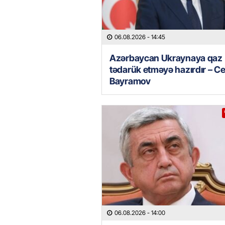
06.08.2026
- 14:45
Azərbaycan Ukraynaya qaz
tədarük etməyə hazırdır – C
Bayramov
06.08.2026
- 14:00