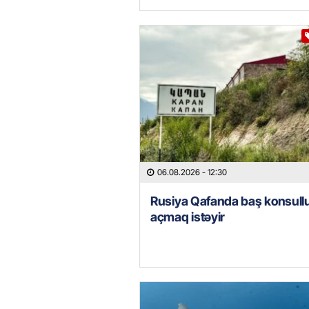
06.08.2026
- 12:30
Rusiya Qafanda baş konsull
açmaq istəyir