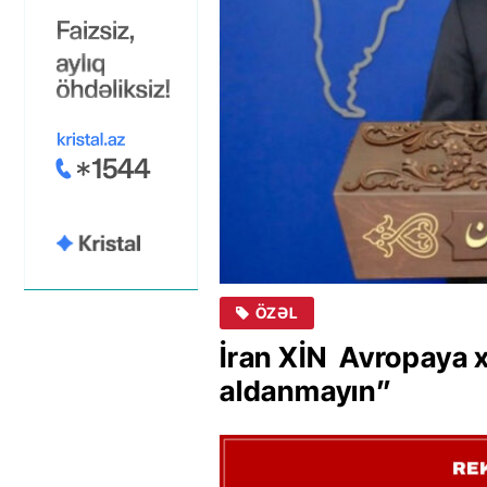
ÖZƏL
İran XİN Avropaya x
aldanmayın”