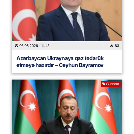
06.08.2026
- 14:45
83
Azərbaycan Ukraynaya qaz tədarük
etməyə hazırdır – Ceyhun Bayramov
Gündəm