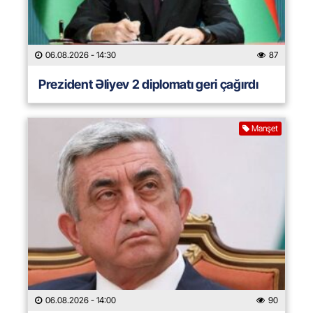
06.08.2026
- 14:30
87
Prezident Əliyev 2 diplomatı geri çağırdı
Manşet
06.08.2026
- 14:00
90