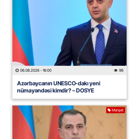
06.08.2026
- 16:00
96
Azərbaycanın UNESCO-dakı yeni
nümayəndəsi kimdir? – DOSYE
Manşet