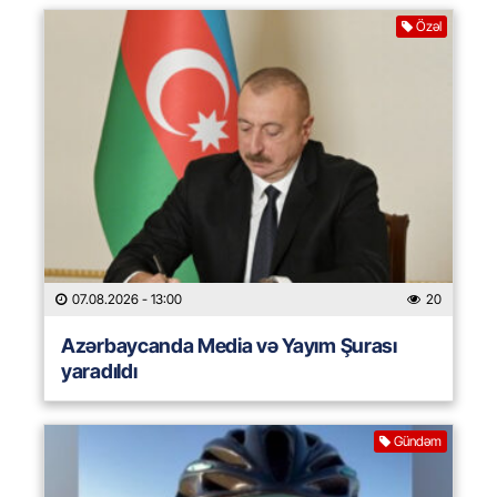
Özəl
07.08.2026
- 13:00
20
Azərbaycanda Media və Yayım Şurası
yaradıldı
Gündəm