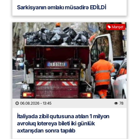
Sarkisyanın əmlakı müsadirə EDİLDİ
Manşet
06.08.2026
- 13:45
78
İtaliyada zibil qutusuna atılan 1 milyon
avroluq lotereya bileti iki günlük
axtarışdan sonra tapılıb