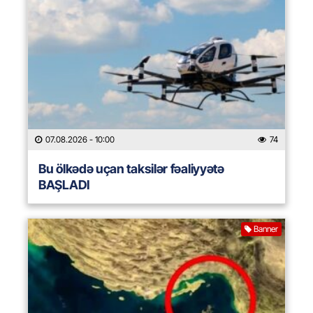
07.08.2026
- 10:00
74
Bu ölkədə uçan taksilər fəaliyyətə
BAŞLADI
Banner