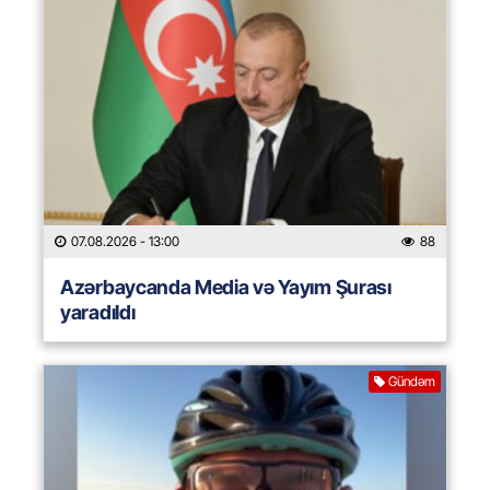
07.08.2026
- 13:00
88
Azərbaycanda Media və Yayım Şurası
yaradıldı
Gündəm