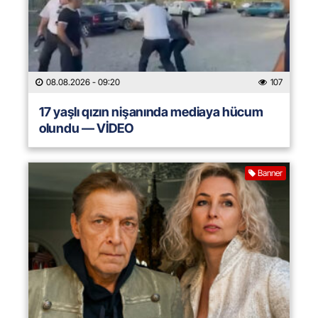
08.08.2026
- 09:20
107
17 yaşlı qızın nişanında mediaya hücum
olundu — VİDEO
Banner