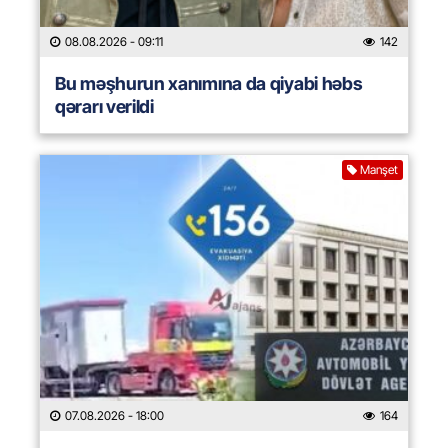
08.08.2026
- 09:11
142
Bu məşhurun xanımına da qiyabi həbs
qərarı verildi
Manşet
07.08.2026
- 18:00
164