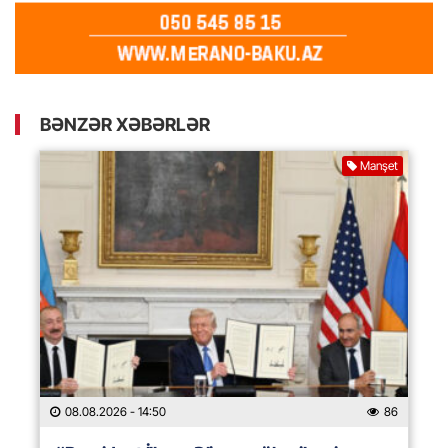
BƏNZƏR XƏBƏRLƏR
Manşet
08.08.2026
- 14:50
86