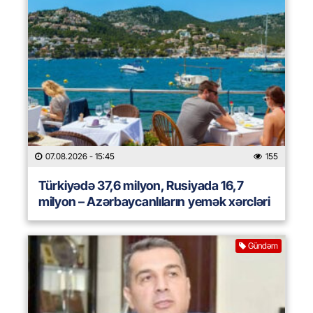
07.08.2026
- 15:45
155
Türkiyədə 37,6 milyon, Rusiyada 16,7
milyon – Azərbaycanlıların yemək xərcləri
Gündəm