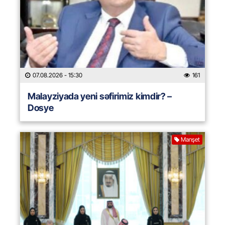
07.08.2026
- 15:30
161
Malayziyada yeni səfirimiz kimdir? –
Dosye
Manşet