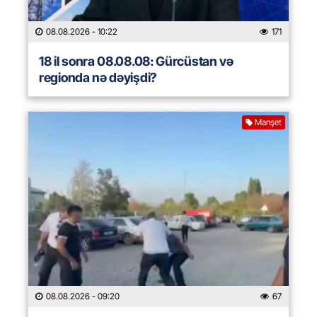
08.08.2026
- 10:22
171
18 il sonra 08.08.08: Gürcüstan və
regionda nə dəyişdi?
Manşet
08.08.2026
- 09:20
67