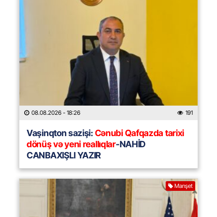
08.08.2026
- 18:26
191
Vaşinqton sazişi:
Cənubi Qafqazda tarixi
dönüş və yeni reallıqlar
-NAHİD
CANBAXIŞLI YAZIR
Manşet