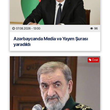
07.08.2026
- 13:00
96
Azərbaycanda Media və Yayım Şurası
yaradıldı
Özəl