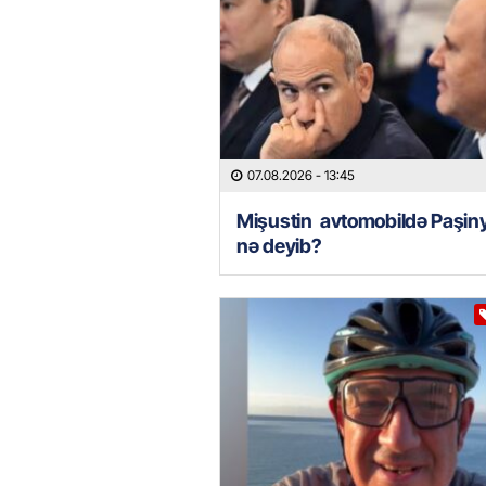
07.08.2026
- 13:45
Mişustin avtomobildə Paşin
nə deyib?