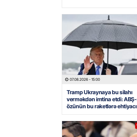
07.08.2026
- 15:00
Tramp Ukraynaya bu silahı
verməkdən imtina etdi: ABŞ-
özünün bu raketlərə ehtiyacı