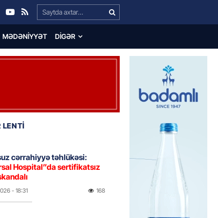
Search…
MƏDƏNIYYƏT
DIGƏR
 LENTİ
uz cərrahiyyə təhlükəsi:
sal Hospital”da sertifikatsız
skandalı
2026
- 18:31
168