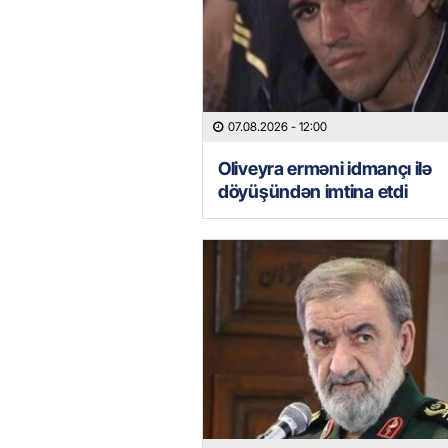
07.08.2026
- 12:00
Oliveyra erməni idmançı ilə
döyüşündən imtina etdi