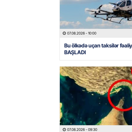
07.08.2026
- 10:00
Bu ölkədə uçan taksilər fəali
BAŞLADI
07.08.2026
- 09:30