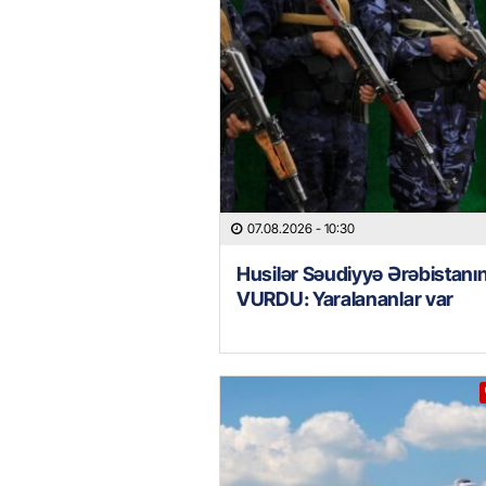
07.08.2026
- 10:30
Husilər Səudiyyə Ərəbistanın
VURDU: Yaralananlar var