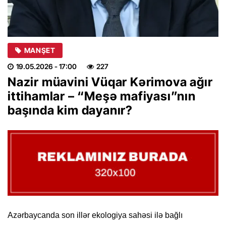
MANŞET
19.05.2026
- 17:00
227
Nazir müavini Vüqar Kərimova ağır
ittihamlar – “Meşə mafiyası”nın
başında kim dayanır?
Azərbaycanda son illər ekologiya sahəsi ilə bağlı