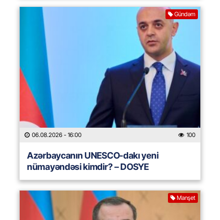
Gündəm
06.08.2026
- 16:00
100
Azərbaycanın UNESCO-dakı yeni
nümayəndəsi kimdir? – DOSYE
Manşet