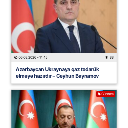
06.08.2026
- 14:45
88
Azərbaycan Ukraynaya qaz tədarük
etməyə hazırdır – Ceyhun Bayramov
Gündəm