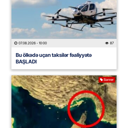
07.08.2026
- 10:00
87
Bu ölkədə uçan taksilər fəaliyyətə
BAŞLADI
Banner