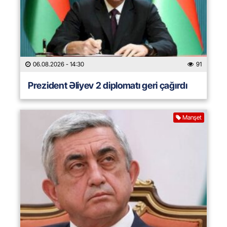
06.08.2026
- 14:30
91
Prezident Əliyev 2 diplomatı geri çağırdı
Manşet