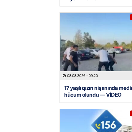
08.08.2026
- 09:20
17 yaşlı qızın nişanında med
hücum olundu — VİDEO