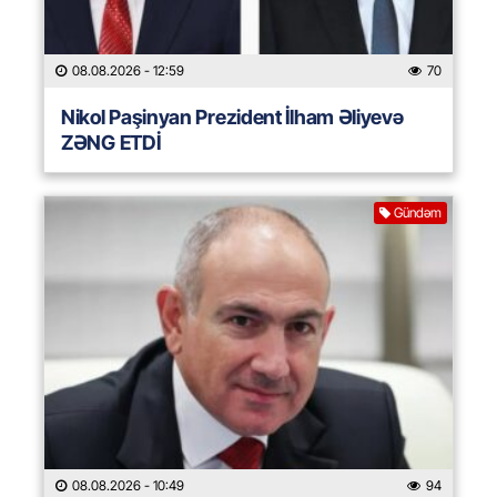
08.08.2026
- 12:59
70
Nikol Paşinyan Prezident İlham Əliyevə
ZƏNG ETDİ
Gündəm
08.08.2026
- 10:49
94