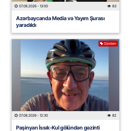
07.08.2026
- 13:00
83
Azərbaycanda Media və Yayım Şurası
yaradıldı
Gündəm
07.08.2026
- 12:30
82
Paşinyan İssık-Kul gölündən gəzinti