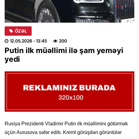
ÖZƏL
12.05.2026
- 13:45
200
Putin ilk müəllimi ilə şam yeməyi
yedi
Rusiya Prezidenti Vladimir Putin ilk müəllimini götürmək
üçün Aurusova səfər edib. Kreml görüşdən görüntülər