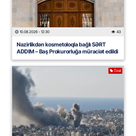
10.08.2026
- 12:30
43
Nazirlikdən kosmetoloqla bağlı SƏRT
ADDIM – Baş Prokurorluğa müraciət edildi
Özəl