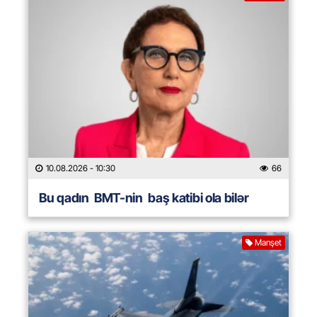
10.08.2026
- 10:30
66
Bu qadın BMT-nin baş katibi ola bilər
Manşet