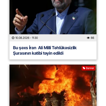
10.08.2026
- 11:30
66
Bu şəxs İran Ali Milli Təhlükəsizlik
Şurasının katibi təyin edildi
Banner