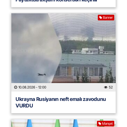
Banner
10.08.2026
- 12:00
52
Ukrayna Rusiyanın neft emalı zavodunu
VURDU
Manşet