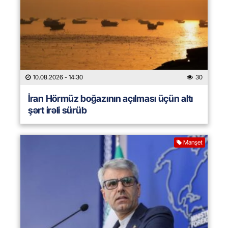
10.08.2026
- 14:30
30
İran Hörmüz boğazının açılması üçün altı
şərt irəli sürüb
Manşet