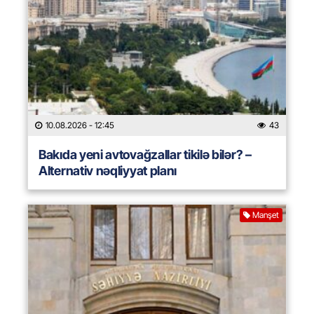
10.08.2026
- 12:45
43
Bakıda yeni avtovağzallar tikilə bilər? –
Alternativ nəqliyyat planı
Manşet