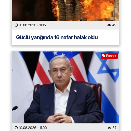
10.08.2026
- 11:15
49
Güclü yanğında 16 nəfər həlak oldu
Banner
10.08.2026
- 11:00
57