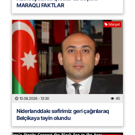
MARAQLI FAKTLAR
Manşet
10.08.2026
- 13:30
45
Niderlanddakı səfirimiz geri çağırılaraq
Belçikaya təyin olundu