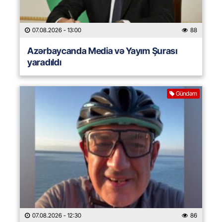
07.08.2026
- 13:00
88
Azərbaycanda Media və Yayım Şurası
yaradıldı
Gündəm
07.08.2026
- 12:30
86