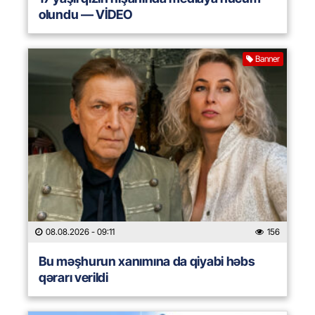
olundu — VİDEO
Banner
08.08.2026
- 09:11
156
Bu məşhurun xanımına da qiyabi həbs
qərarı verildi