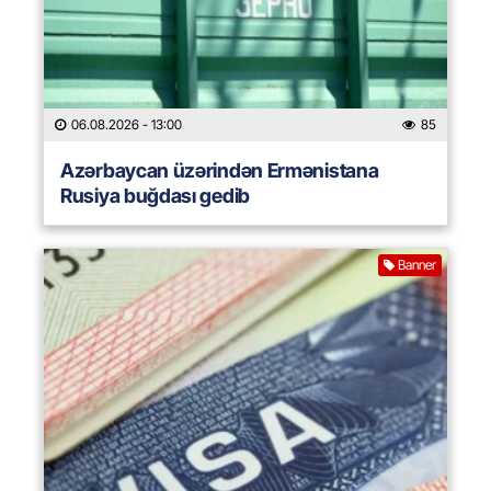
06.08.2026
- 13:00
85
Azərbaycan üzərindən Ermənistana
Rusiya buğdası gedib
Banner