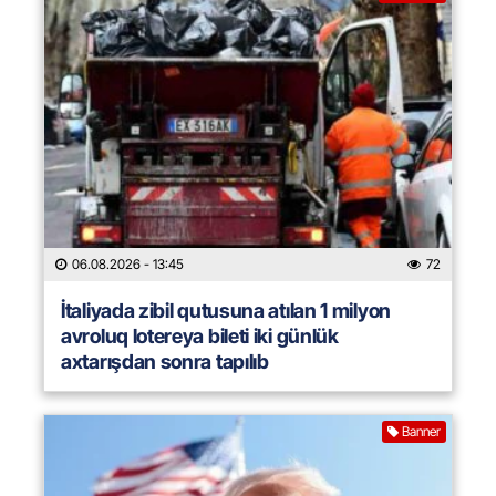
06.08.2026
- 13:45
72
İtaliyada zibil qutusuna atılan 1 milyon
avroluq lotereya bileti iki günlük
axtarışdan sonra tapılıb
Banner