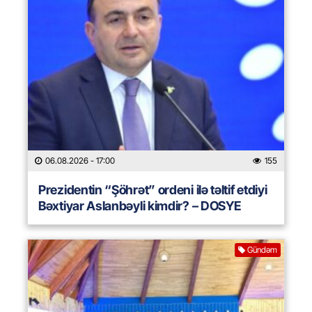
06.08.2026
- 17:00
155
Prezidentin “Şöhrət” ordeni ilə təltif etdiyi
Bəxtiyar Aslanbəyli kimdir? – DOSYE
Gündəm