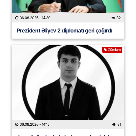
06.08.2026
- 14:30
82
Prezident Əliyev 2 diplomatı geri çağırdı
Gündəm
06.08.2026
- 14:15
81