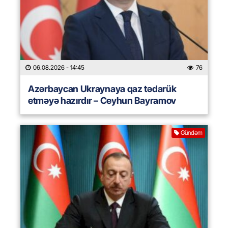
06.08.2026
- 14:45
76
Azərbaycan Ukraynaya qaz tədarük
etməyə hazırdır – Ceyhun Bayramov
Gündəm