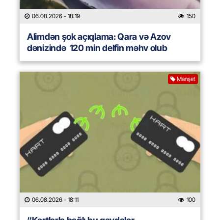
06.08.2026
- 18:19
150
Alimdən şok açıqlama: Qara və Azov
dənizində 120 min delfin məhv olub
Manşet
06.08.2026
- 18:11
100