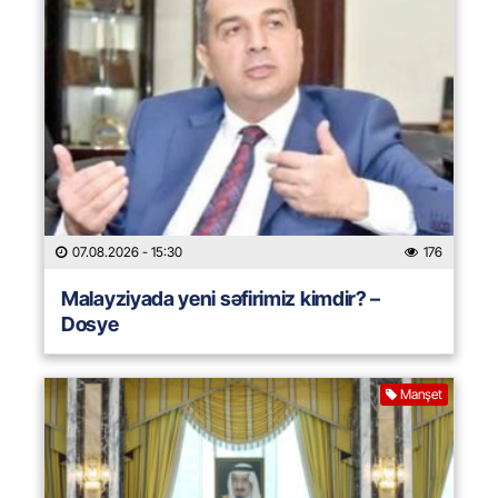
07.08.2026
- 15:30
176
Malayziyada yeni səfirimiz kimdir? –
Dosye
Manşet