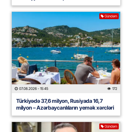
Gündəm
07.08.2026
- 15:45
172
Türkiyədə 37,6 milyon, Rusiyada 16,7
milyon – Azərbaycanlıların yemək xərcləri
Gündəm