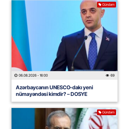
Gündəm
06.08.2026
- 16:00
69
Azərbaycanın UNESCO-dakı yeni
nümayəndəsi kimdir? – DOSYE
Gündəm