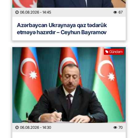
06.08.2026
- 14:45
67
Azərbaycan Ukraynaya qaz tədarük
etməyə hazırdır – Ceyhun Bayramov
Gündəm
06.08.2026
- 14:30
70