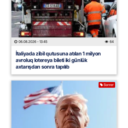
06.08.2026
- 13:45
64
İtaliyada zibil qutusuna atılan 1 milyon
avroluq lotereya bileti iki günlük
axtarışdan sonra tapılıb
Banner