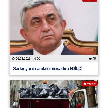
06.08.2026
- 14:00
75
Sarkisyanın əmlakı müsadirə EDİLDİ
Manşet