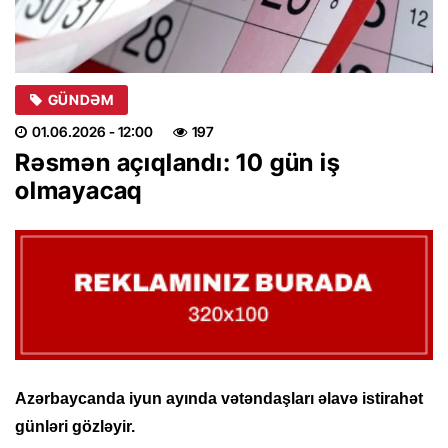
GÜNDƏM
01.06.2026
- 12:00
197
Rəsmən açıqlandı: 10 gün iş
olmayacaq
Azərbaycanda iyun ayında vətəndaşları əlavə istirahət
günləri gözləyir.