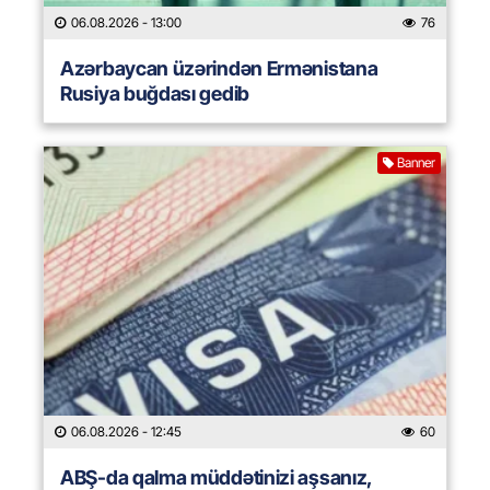
06.08.2026
- 13:00
76
Azərbaycan üzərindən Ermənistana
Rusiya buğdası gedib
Banner
06.08.2026
- 12:45
60
ABŞ-da qalma müddətinizi aşsanız,