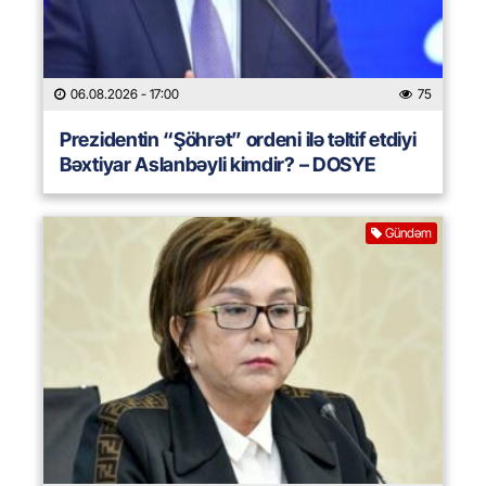
06.08.2026
- 17:00
75
Prezidentin “Şöhrət” ordeni ilə təltif etdiyi
Bəxtiyar Aslanbəyli kimdir? – DOSYE
Gündəm