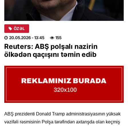
ÖZƏL
20.05.2026
- 13:45
155
Reuters: ABŞ polşalı nazirin
ölkədən qaçışını təmin edib
ABŞ prezidenti Donald Tramp administrasiyasının yüksək
vəzifəli rəsmisinin Polşa tərəfindən axtarışda olan keçmiş