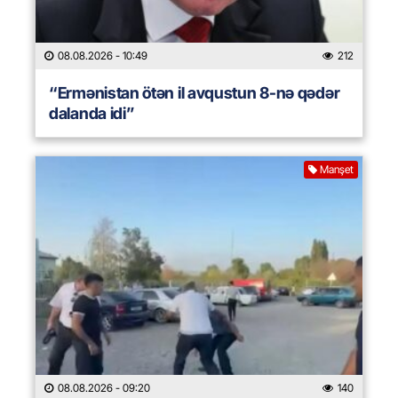
08.08.2026
- 10:49
212
“Ermənistan ötən il avqustun 8-nə qədər
dalanda idi”
Manşet
08.08.2026
- 09:20
140