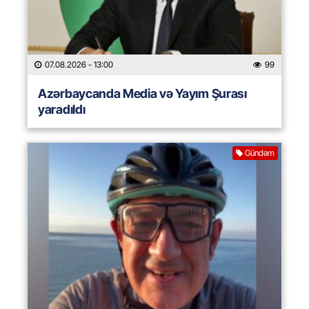
07.08.2026
- 13:00
99
Azərbaycanda Media və Yayım Şurası
yaradıldı
Gündəm