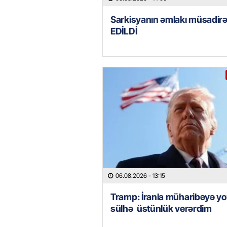
Sarkisyanın əmlakı müsadir
EDİLDİ
06.08.2026
- 13:15
Tramp: İranla müharibəyə yo
sülhə üstünlük verərdim