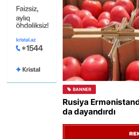
BANNER
Rusiya Ermənistand
da dayandırdı