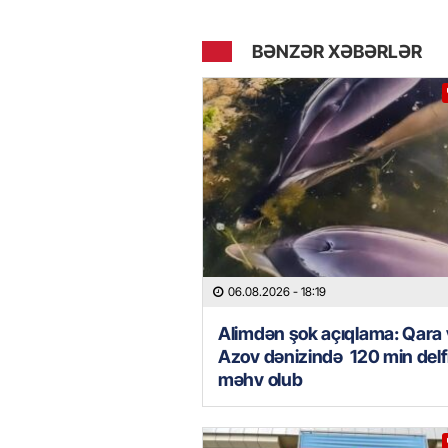
BƏNZƏR XƏBƏRLƏR
06.08.2026
- 18:19
Alimdən şok açıqlama: Qara
Azov dənizində 120 min delf
məhv olub