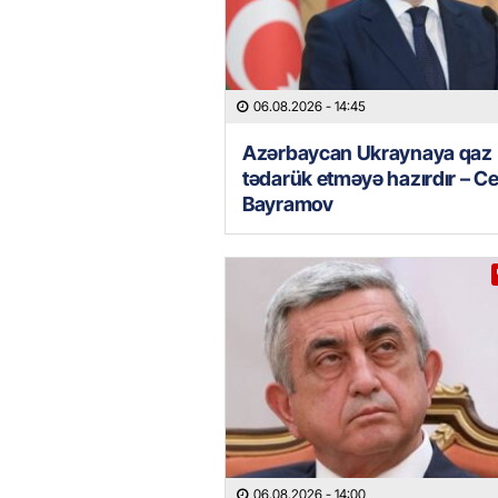
06.08.2026
- 14:45
Azərbaycan Ukraynaya qaz
tədarük etməyə hazırdır – C
Bayramov
06.08.2026
- 14:00