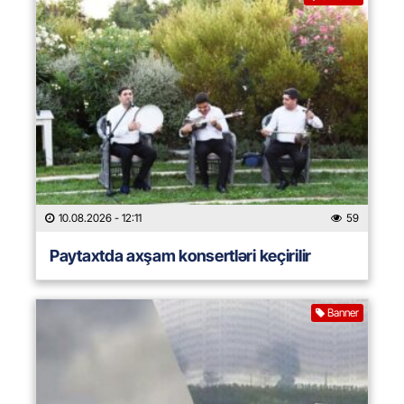
10.08.2026
- 12:11
59
Paytaxtda axşam konsertləri keçirilir
Banner