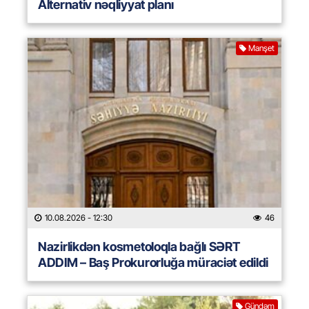
Alternativ nəqliyyat planı
Manşet
10.08.2026
- 12:30
46
Nazirlikdən kosmetoloqla bağlı SƏRT
ADDIM – Baş Prokurorluğa müraciət edildi
Gündəm