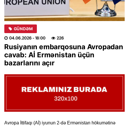
GÜNDƏM
04.06.2026
- 18:00
226
Rusiyanın embarqosuna Avropadan
cavab: Aİ Ermənistan üçün
bazarlarını açır
Avropa İttifaqı (Aİ) iyunun 2-də Ermənistan hökumətinə