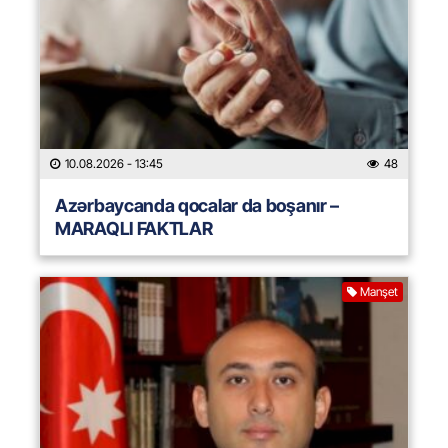
10.08.2026
- 13:45
48
Azərbaycanda qocalar da boşanır –
MARAQLI FAKTLAR
Manşet