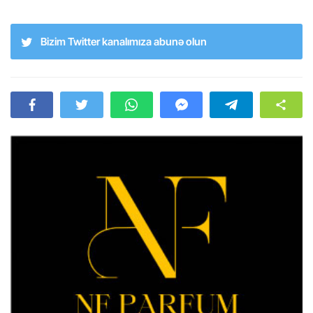
Bizim Twitter kanalımıza abunə olun