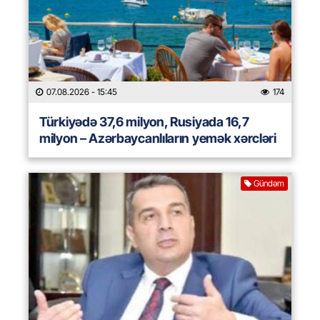
07.08.2026
- 15:45
174
Türkiyədə 37,6 milyon, Rusiyada 16,7
milyon – Azərbaycanlıların yemək xərcləri
Gündəm