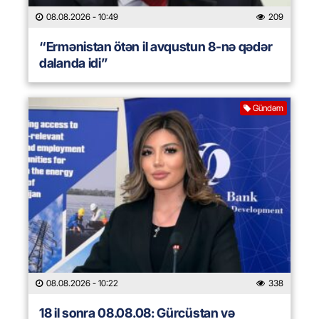
08.08.2026
- 10:49
209
“Ermənistan ötən il avqustun 8-nə qədər
dalanda idi”
Gündəm
08.08.2026
- 10:22
338
18 il sonra 08.08.08: Gürcüstan və