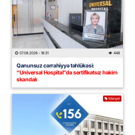
07.08.2026
- 18:31
448
Qanunsuz cərrahiyyə təhlükəsi:
“Universal Hospital”da sertifikatsız həkim
skandalı
Manşet