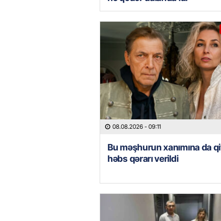
08.08.2026
- 09:11
Bu məşhurun xanımına da qi
həbs qərarı verildi