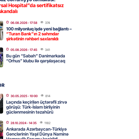
2026
- 09:11
156
sal Hospital”da sertifikatsız
skandalı
06.08.2026
- 17:58
374
uz cərrahiyyə təhlükəsi:
100 milyonluq işdə yeni bağlantı –
sal Hospital”da sertifikatsız
“Turan Bank”ın 2 səhmdar
skandalı
şirkətinin rəhbəri saxlanıldı
2026
- 18:31
428
05.08.2026
- 17:45
341
Bu gün “Sabah” Danimarkada
“Orhus” klubu ilə qarşılaşacaq
nın tərəzi məntəqələrindən
 -156 ya yaşıl, vətəndaşa qırmızı
OR
2026
- 18:00
172
30.05.2025
- 10:00
814
Laçında keçirilən üçtərəfli zirvə
görüşü: Türk-İslam birliyinin
güclənməsinin təzahürü
idmətə görə rüşvət alan vəzifəli
rin məhkəməsi BAŞLAYIR
28.10.2024
- 14:35
1182
Ankarada Azərbaycan-Türkiyə
2026
- 17:45
173
Gənclərinin Yaşıl Dünya Naminə
Həmrəylik Forumu keçirildi –