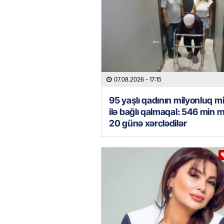
07.08.2026
- 17:15
95 yaşlı qadının milyonluq mi
ilə bağlı qalmaqal: 546 min 
20 günə xərclədilər