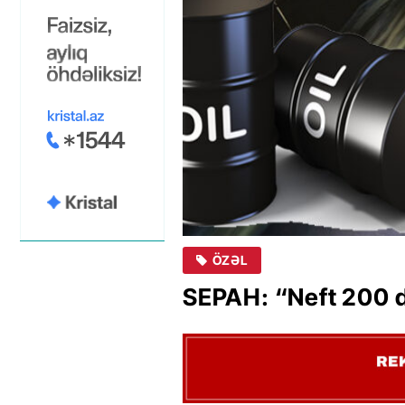
ÖZƏL
SEPAH: “Neft 200 d