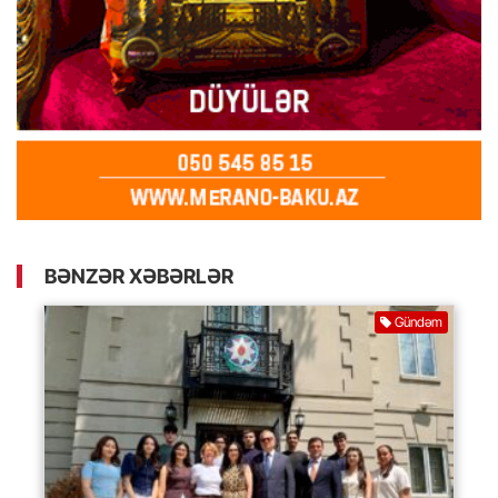
BƏNZƏR XƏBƏRLƏR
Gündəm