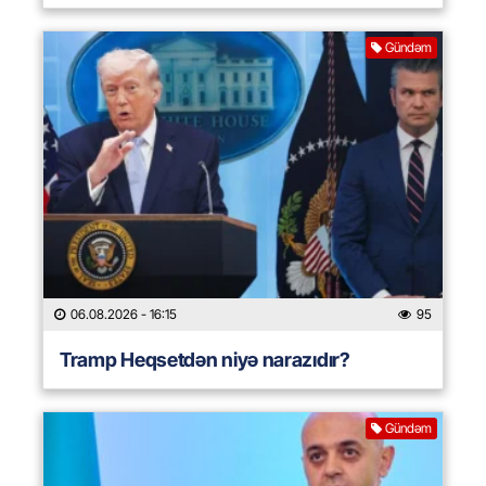
Gündəm
06.08.2026
- 16:15
95
Tramp Heqsetdən niyə narazıdır?
Gündəm