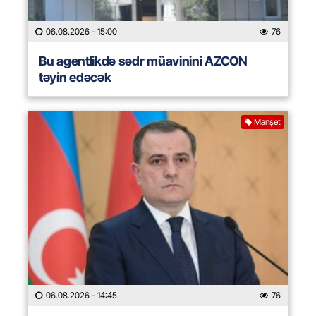
06.08.2026
- 15:00
76
Bu agentlikdə sədr müavinini AZCON
təyin edəcək
Manşet
06.08.2026
- 14:45
76