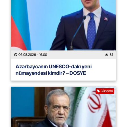
06.08.2026
- 16:00
81
Azərbaycanın UNESCO-dakı yeni
nümayəndəsi kimdir? – DOSYE
Gündəm