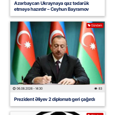
Azərbaycan Ukraynaya qaz tədarük
etməyə hazırdır – Ceyhun Bayramov
Gündəm
06.08.2026
- 14:30
83
Prezident Əliyev 2 diplomatı geri çağırdı