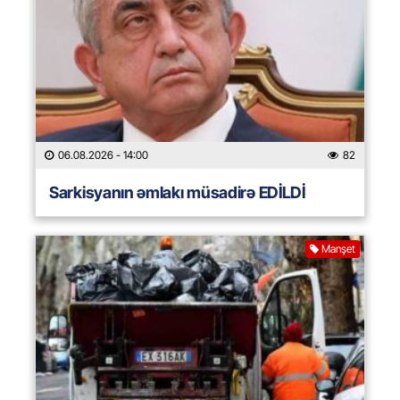
06.08.2026
- 14:00
82
Sarkisyanın əmlakı müsadirə EDİLDİ
Manşet