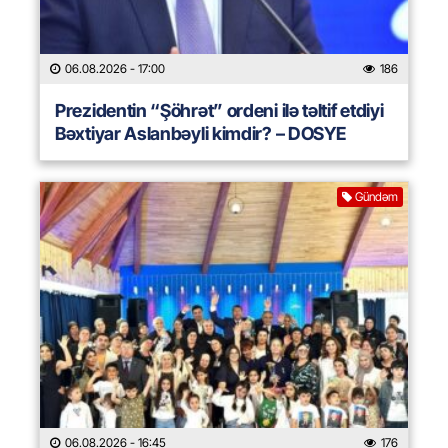
06.08.2026
- 17:00
186
Prezidentin “Şöhrət” ordeni ilə təltif etdiyi
Bəxtiyar Aslanbəyli kimdir? – DOSYE
Gündəm
06.08.2026
- 16:45
176