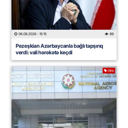
06.08.2026
- 15:15
89
Pezeşkian Azərbaycanla bağlı tapşırıq
verdi: vali hərəkətə keçdi
ölkə