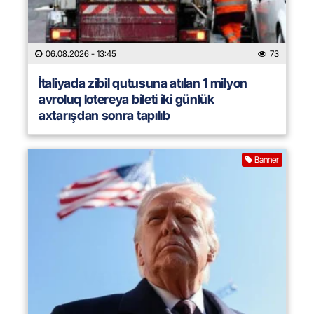
06.08.2026
- 13:45
73
İtaliyada zibil qutusuna atılan 1 milyon
avroluq lotereya bileti iki günlük
axtarışdan sonra tapılıb
Banner