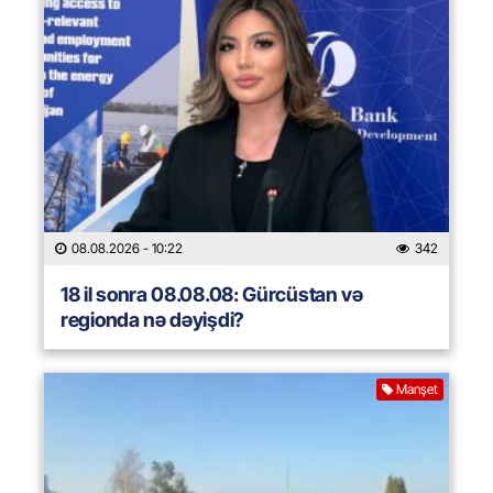
08.08.2026
- 10:22
342
18 il sonra 08.08.08: Gürcüstan və
regionda nə dəyişdi?
Manşet