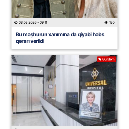
08.08.2026
- 09:11
180
Bu məşhurun xanımına da qiyabi həbs
qərarı verildi
Gündəm