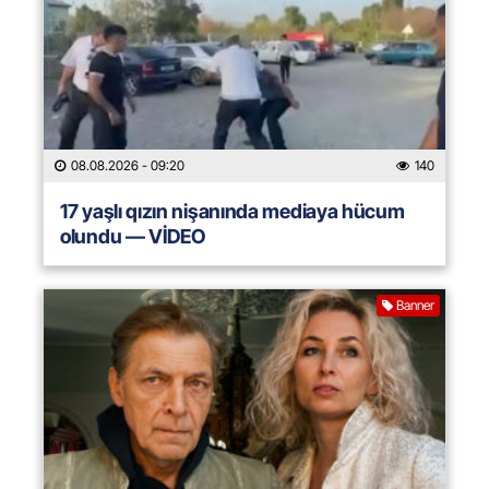
08.08.2026
- 09:20
140
17 yaşlı qızın nişanında mediaya hücum
olundu — VİDEO
Banner