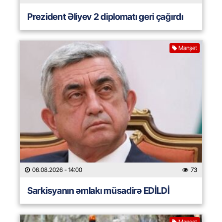
Prezident Əliyev 2 diplomatı geri çağırdı
Manşet
06.08.2026
- 14:00
73
Sarkisyanın əmlakı müsadirə EDİLDİ
Manşet