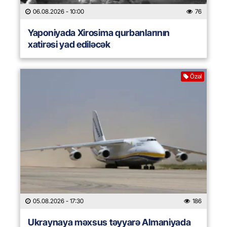
06.08.2026
- 10:00
76
Yaponiyada Xirosima qurbanlarının
xatirəsi yad ediləcək
Özəl
05.08.2026
- 17:30
186
Ukraynaya məxsus təyyarə Almaniyada