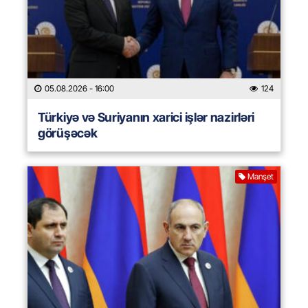
05.08.2026
- 16:00
124
Türkiyə və Suriyanın xarici işlər nazirləri
görüşəcək
Manşet