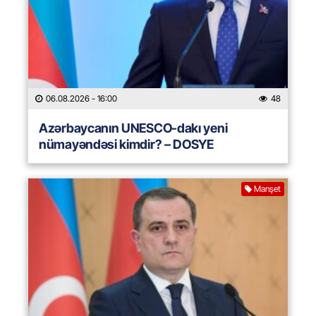
06.08.2026
- 16:00
48
Azərbaycanın UNESCO-dakı yeni
nümayəndəsi kimdir? – DOSYE
Manşet