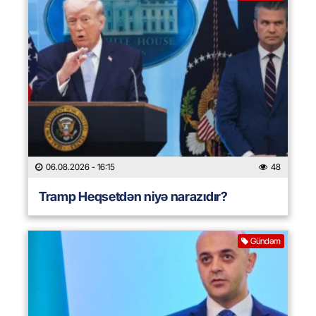
06.08.2026
- 16:15
48
Tramp Heqsetdən niyə narazıdır?
Gündəm