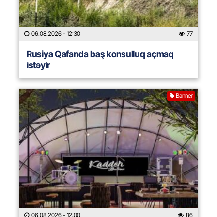
06.08.2026
- 12:30
77
Rusiya Qafanda baş konsulluq açmaq
istəyir
Banner
06.08.2026
- 12:00
86