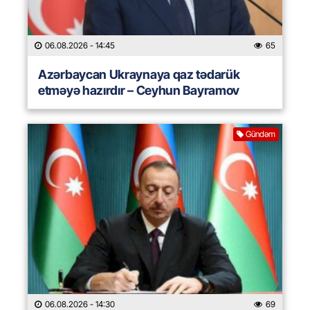
06.08.2026
- 14:45
65
Azərbaycan Ukraynaya qaz tədarük
etməyə hazırdır – Ceyhun Bayramov
Gündəm
06.08.2026
- 14:30
69