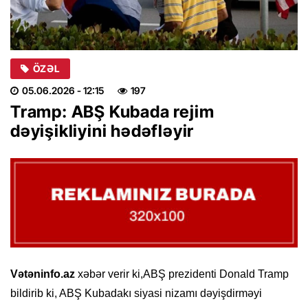
ÖZƏL
05.06.2026
- 12:15
197
Tramp: ABŞ Kubada rejim
dəyişikliyini hədəfləyir
Vətəninfo.az
xəbər verir ki,ABŞ prezidenti Donald Tramp
bildirib ki, ABŞ Kubadakı siyasi nizamı dəyişdirməyi