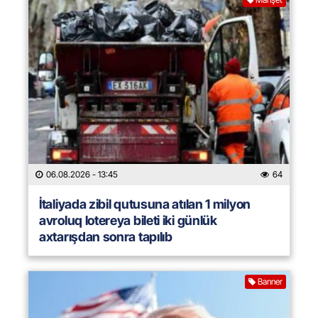
06.08.2026
- 13:45
64
İtaliyada zibil qutusuna atılan 1 milyon
avroluq lotereya bileti iki günlük
axtarışdan sonra tapılıb
Banner