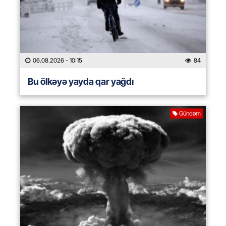
06.08.2026
- 10:15
84
Bu ölkəyə yayda qar yağdı
Gündəm