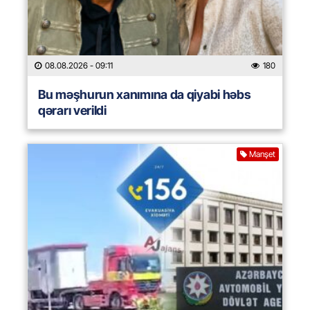
08.08.2026
- 09:11
180
Bu məşhurun xanımına da qiyabi həbs
qərarı verildi
Manşet