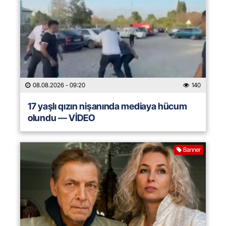
08.08.2026
- 09:20
140
17 yaşlı qızın nişanında mediaya hücum
olundu — VİDEO
Banner