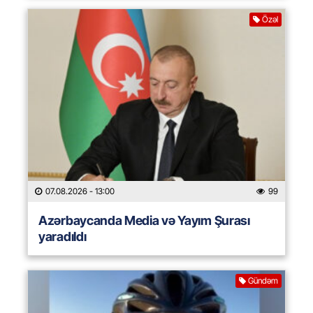
Özəl
07.08.2026
- 13:00
99
Azərbaycanda Media və Yayım Şurası
yaradıldı
Gündəm