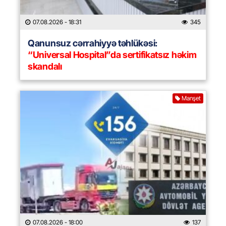
07.08.2026
- 18:31
345
Qanunsuz cərrahiyyə təhlükəsi:
“Universal Hospital”da sertifikatsız həkim
skandalı
Manşet
07.08.2026
- 18:00
137