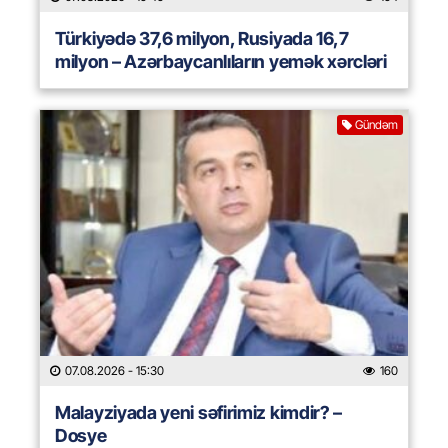
Türkiyədə 37,6 milyon, Rusiyada 16,7
milyon – Azərbaycanlıların yemək xərcləri
Gündəm
07.08.2026
- 15:30
160
Malayziyada yeni səfirimiz kimdir? –
Dosye