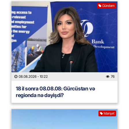
Gündəm
08.08.2026
- 10:22
76
18 il sonra 08.08.08: Gürcüstan və
regionda nə dəyişdi?
Manşet