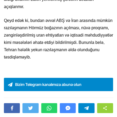
açıqlanmır.
Qeyd edək ki, bundan əvvəl ABŞ və İran arasında mümkün
razılaşmanın Hörmüz boğazının açılması, nüvə proqramı,
zənginləşdirilmiş uran ehtiyatları və iqtisadi məhdudiyyətlər
kimi məsələləri əhatə etdiyi bildirilmişdi. Bununla belə,
Tehran hələlik yekun razılaşmanın əldə olunduğunu
təsdiqləməyib.
Bizim Telegram kanalımıza abunə olun