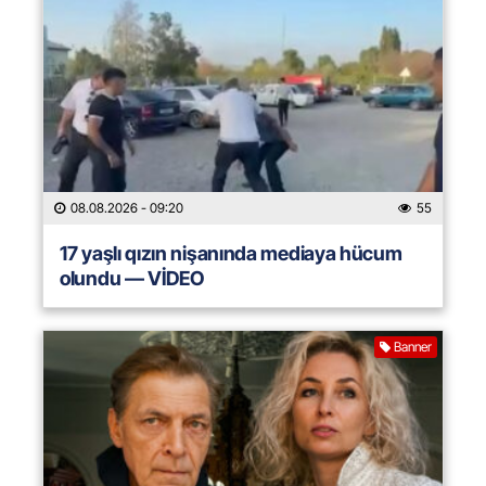
08.08.2026
- 09:20
55
17 yaşlı qızın nişanında mediaya hücum
olundu — VİDEO
Banner