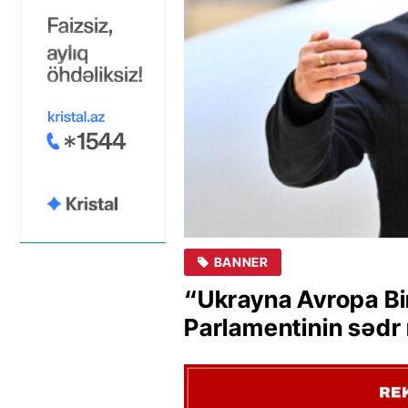
BANNER
“Ukrayna Avropa Bir
Parlamentinin sədr