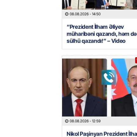
08.08.2026
- 14:50
“Prezident İlham Əliyev
müharibəni qazandı, həm də
sülhü qazandı!” – Video
08.08.2026
- 12:59
Nikol Paşinyan Prezident İlh