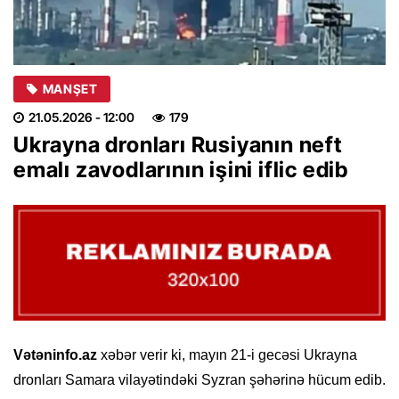
MANŞET
21.05.2026
- 12:00
179
Ukrayna dronları Rusiyanın neft
emalı zavodlarının işini iflic edib
Vətəninfo.az
xəbər verir ki, mayın 21-i gecəsi Ukrayna
dronları Samara vilayətindəki Syzran şəhərinə hücum edib.