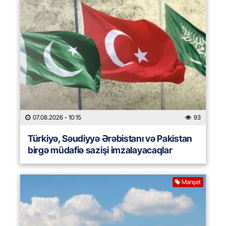
07.08.2026
- 10:15
93
Türkiyə, Səudiyyə Ərəbistanı və Pakistan
birgə müdafiə sazişi imzalayacaqlar
Manşet