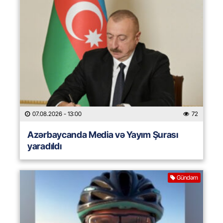
07.08.2026
- 13:00
72
Azərbaycanda Media və Yayım Şurası
yaradıldı
Gündəm