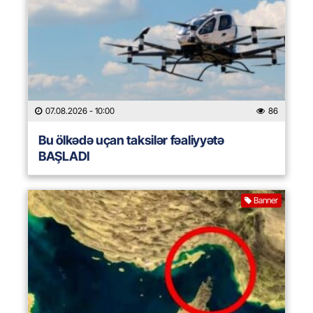
07.08.2026
- 10:00
86
Bu ölkədə uçan taksilər fəaliyyətə
BAŞLADI
Banner