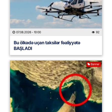
07.08.2026
- 10:00
92
Bu ölkədə uçan taksilər fəaliyyətə
BAŞLADI
Banner