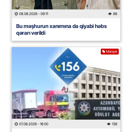
08.08.2026
- 09:11
86
Bu məşhurun xanımına da qiyabi həbs
qərarı verildi
Manşet
07.08.2026
- 18:00
138