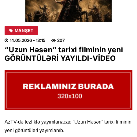
MANŞET
14.05.2026
- 13:15
207
“Uzun Həsən” tarixi filminin yeni
GÖRÜNTÜLƏRİ YAYILDI-VİDEO
AzTV-də tezliklə yayımlanacaq “Uzun Həsən” tarixi filminin
yeni görüntüləri yayımlanıb.