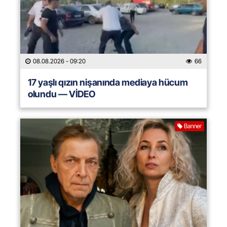
08.08.2026
- 09:20
66
17 yaşlı qızın nişanında mediaya hücum
olundu — VİDEO
Banner