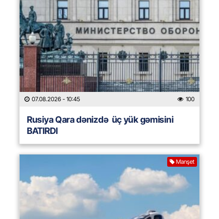
07.08.2026
- 10:45
100
Rusiya Qara dənizdə üç yük gəmisini
BATIRDI
Manşet