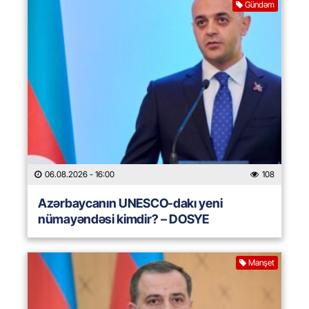
Gündəm
06.08.2026
- 16:00
108
Azərbaycanın UNESCO-dakı yeni
nümayəndəsi kimdir? – DOSYE
Manşet