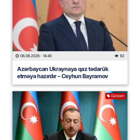
06.08.2026
- 14:45
92
Azərbaycan Ukraynaya qaz tədarük
etməyə hazırdır – Ceyhun Bayramov
Gündəm