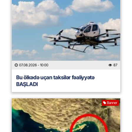
07.08.2026
- 10:00
87
Bu ölkədə uçan taksilər fəaliyyətə
BAŞLADI
Banner