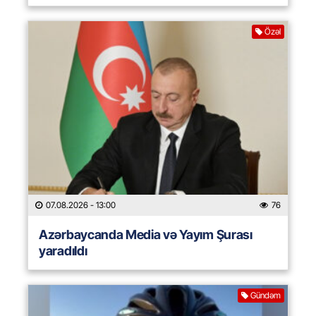
Özəl
07.08.2026
- 13:00
76
Azərbaycanda Media və Yayım Şurası
yaradıldı
Gündəm