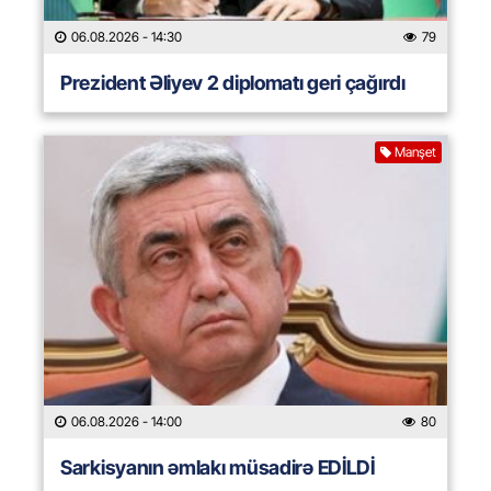
06.08.2026
- 14:30
79
Prezident Əliyev 2 diplomatı geri çağırdı
Manşet
06.08.2026
- 14:00
80
Sarkisyanın əmlakı müsadirə EDİLDİ