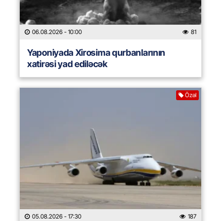
06.08.2026
- 10:00
81
Yaponiyada Xirosima qurbanlarının
xatirəsi yad ediləcək
Özəl
05.08.2026
- 17:30
187