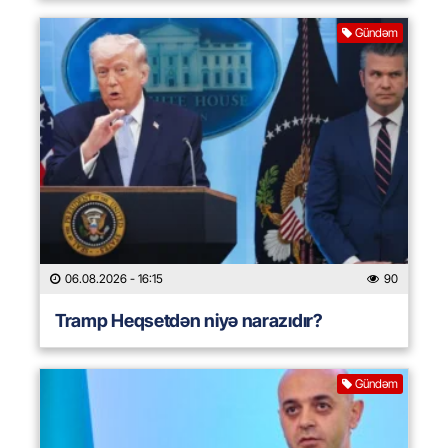
Gündəm
06.08.2026
- 16:15
90
Tramp Heqsetdən niyə narazıdır?
Gündəm