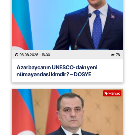
06.08.2026
- 16:00
78
Azərbaycanın UNESCO-dakı yeni
nümayəndəsi kimdir? – DOSYE
Manşet