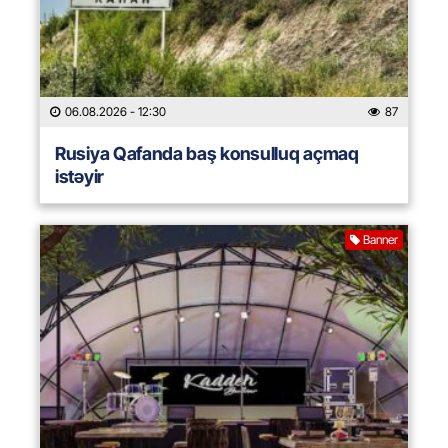
06.08.2026
- 12:30
87
Rusiya Qafanda baş konsulluq açmaq
istəyir
Banner