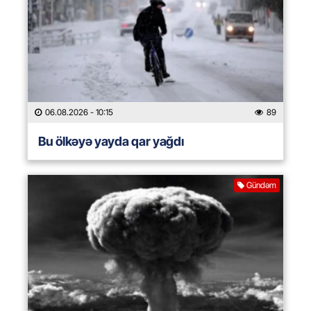
06.08.2026
- 10:15
89
Bu ölkəyə yayda qar yağdı
Gündəm