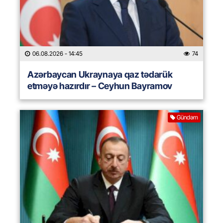
06.08.2026
- 14:45
74
Azərbaycan Ukraynaya qaz tədarük
etməyə hazırdır – Ceyhun Bayramov
Gündəm