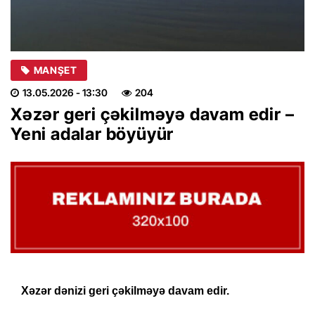
MANŞET
13.05.2026
- 13:30
204
Xəzər geri çəkilməyə davam edir –
Yeni adalar böyüyür
Xəzər dənizi geri çəkilməyə davam edir.