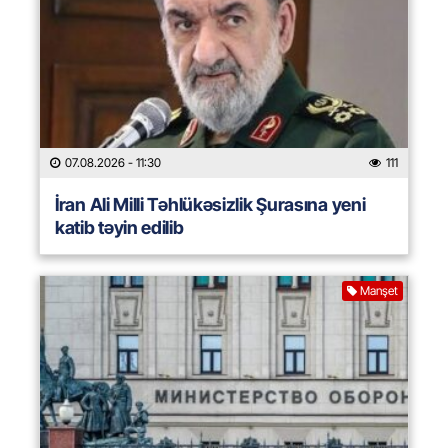
07.08.2026
- 11:30
111
İran Ali Milli Təhlükəsizlik Şurasına yeni
katib təyin edilib
Manşet