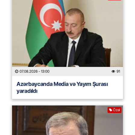
07.08.2026
- 13:00
91
Azərbaycanda Media və Yayım Şurası
yaradıldı
Özəl