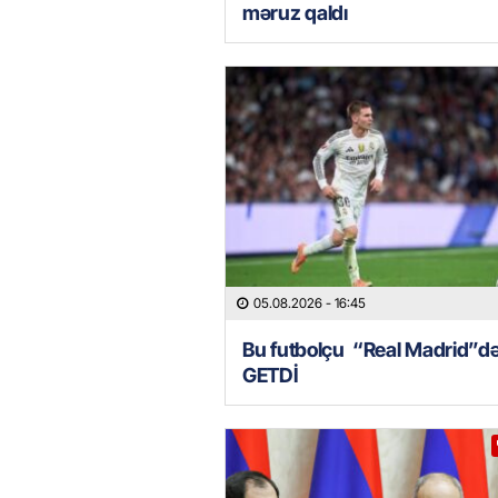
məruz qaldı
05.08.2026
- 16:45
Bu futbolçu “Real Madrid”d
GETDİ