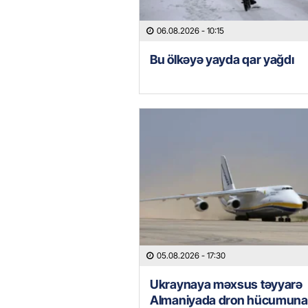
06.08.2026
- 10:15
Bu ölkəyə yayda qar yağdı
05.08.2026
- 17:30
Ukraynaya məxsus təyyarə
Almaniyada dron hücumuna