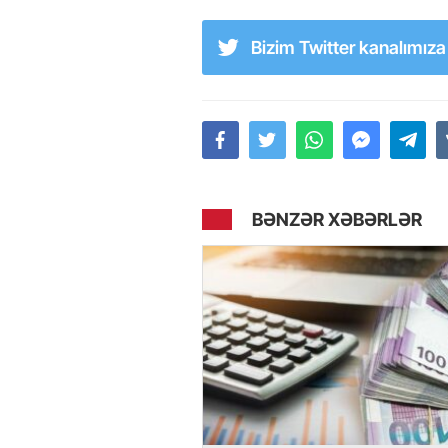
Bizim Twitter kanalımız
BƏNZƏR XƏBƏRLƏR